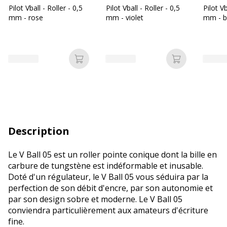
Pilot Vball - Roller - 0,5
Pilot Vball - Roller - 0,5
Pilot Vb
mm - rose
mm - violet
mm - b
Ajouter au panier
Ajouter au p
Description
Le V Ball 05 est un roller pointe conique dont la bille en
carbure de tungstène est indéformable et inusable.
Doté d'un régulateur, le V Ball 05 vous séduira par la
perfection de son débit d'encre, par son autonomie et
par son design sobre et moderne. Le V Ball 05
conviendra particulièrement aux amateurs d'écriture
fine.