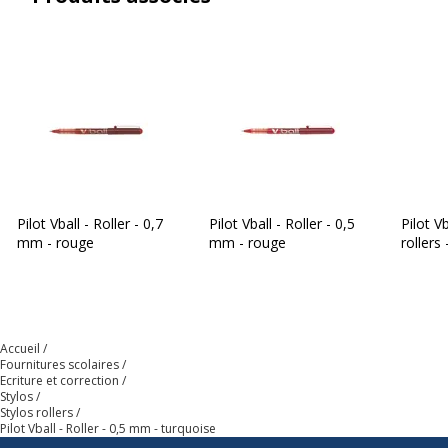
Pilot Vball - Roller - 0,7
Pilot Vball - Roller - 0,5
Pilot V
mm - rouge
mm - rouge
rollers
Accueil
Fournitures scolaires
Ecriture et correction
Stylos
Stylos rollers
Pilot Vball - Roller - 0,5 mm - turquoise