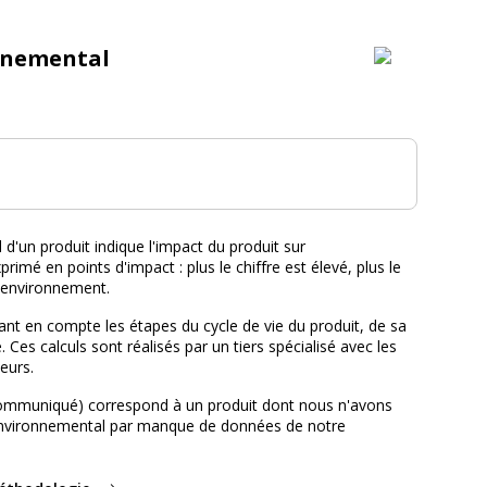
nnemental
tal :
d'un produit indique l'impact du produit sur
primé en points d'impact : plus le chiffre est élevé, plus le
l'environnement.
nt en compte les étapes du cycle de vie du produit, de sa
e. Ces calculs sont réalisés par un tiers spécialisé avec les
eurs.
ommuniqué) correspond à un produit dont nous n'avons
environnemental par manque de données de notre