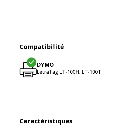
Compatibilité
DYMO
LetraTag LT-100H, LT-100T
Caractéristiques