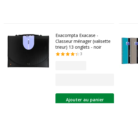
Exacompta Exacase -
Classeur ménager (valisette
trieur) 13 onglets - noir
3
Ajouter au panier