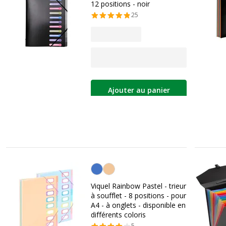
12 positions - noir
25
Ajouter au panier
Personnalisation de la couleur
Viquel Rainbow Pastel - trieur
à soufflet - 8 positions - pour
A4 - à onglets - disponible en
différents coloris
5