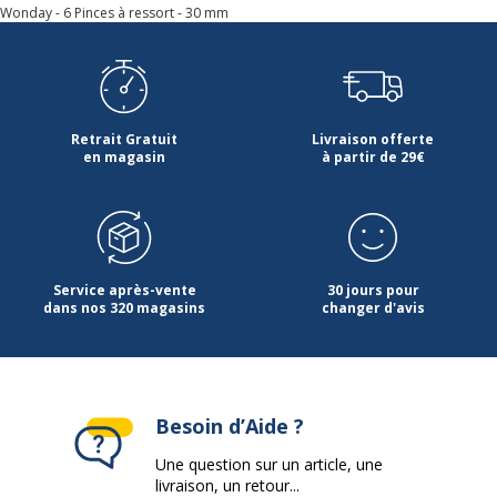
Wonday - 6 Pinces à ressort - 30 mm
Retrait Gratuit
Livraison offerte
en magasin
à partir de 29€
Service après-vente
30 jours pour
dans nos 320 magasins
changer d'avis
Besoin d’Aide ?
Une question sur un article, une
livraison, un retour...