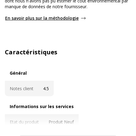
dont nous n'avons pas pu estimer le coût environnemental par
manque de données de notre fournisseur.
En savoir plus sur la méthodologie
Caractéristiques
Général
Général
Notes client
4.5
Informations sur les services
Informations sur les services
Etat du produit
Produit Neuf
Caractéristiques techniques