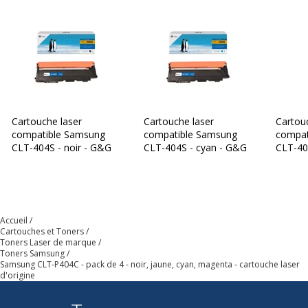
Cartouche laser
Cartouche laser
Cartou
compatible Samsung
compatible Samsung
compat
CLT-404S - noir - G&G
CLT-404S - cyan - G&G
CLT-40
G&G
Accueil
Cartouches et Toners
Toners Laser de marque
Toners Samsung
Samsung CLT-P404C - pack de 4 - noir, jaune, cyan, magenta - cartouche laser
d'origine