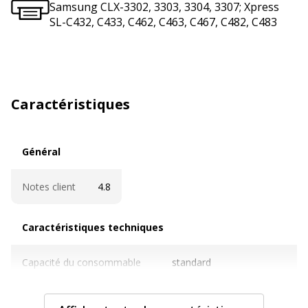
Samsung CLX-3302, 3303, 3304, 3307; Xpress
SL-C432, C433, C462, C463, C467, C482, C483
Caractéristiques
Général
Général
Notes client
4.8
Caractéristiques techniques
Caractéristiques techniques
Capacité du consommable
standard
Cartouches de marque
Oui