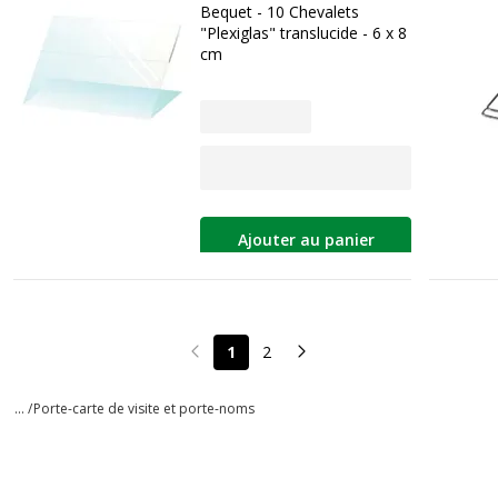
Bequet - 10 Chevalets
"Plexiglas" translucide - 6 x 8
cm
Ajouter au panier
1
2
Page précédente
Page suivante
... /
Porte-carte de visite et porte-noms