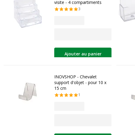
visite - 4 compartiments
3
Ajouter au panier
INOVSHOP - Chevalet
support d'objet - pour 10 x
15 cm
1