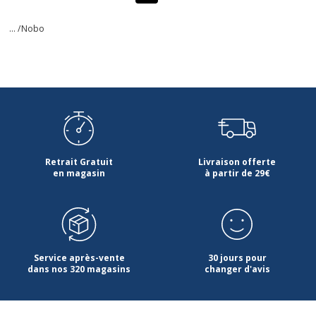
... /
Nobo
Retrait Gratuit
Livraison offerte
en magasin
à partir de 29€
Service après-vente
30 jours pour
dans nos 320 magasins
changer d'avis