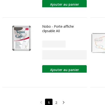
Ajouter au panier
Nobo - Porte-affiche
clipsable A0
Ajouter au panier
1
2
Page précédente
Page suivante