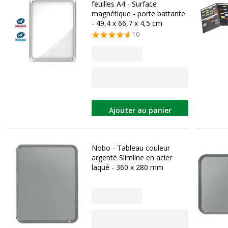
feuilles A4 - Surface
magnétique - porte battante
- 49,4 x 66,7 x 4,5 cm
10
Ajouter au panier
Nobo - Tableau couleur
argenté Slimline en acier
laqué - 360 x 280 mm