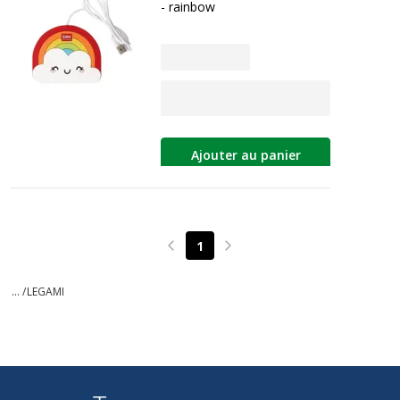
- rainbow
Ajouter au panier
1
Page précédente
Page suivante
... /
LEGAMI