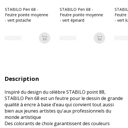
STABILO Pen 68 -
STABILO Pen 68 -
STABIL
Feutre pointe moyenne
Feutre pointe moyenne
Feutre
- vert pistache
- vert épinard
- vert k
Ajouter au panier
Ajouter au p
Description
Inspiré du design du célèbre STABILO point 88,
STABILO Pen 68 est un feutre pour le dessin de grande
qualité à encre à base d'eau qui convient tout aussi
bien aux jeunes artistes qu'aux professionnels du
monde artistique
Des colorants de choix garantissent des couleurs