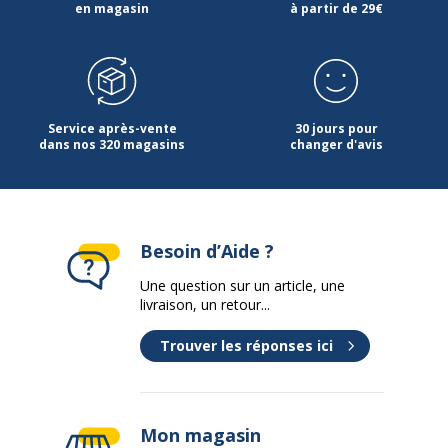
en magasin
à partir de 29€
Référence produit fabricant
68/35
Service après-vente
30 jours pour
dans nos 320 magasins
changer d'avis
Besoin d’Aide ?
Une question sur un article, une
livraison, un retour...
Trouver les réponses ici
Mon magasin