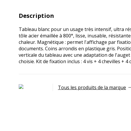
Description
Tableau blanc pour un usage très intensif, ultra ré
tôle acier émaillée à 800°, lisse, inusable, résistant
chaleur. Magnétique : permet l'affichage par fixat
documents. Coins arrondis en plastique gris. Posit
verticale du tableau avec une adaptation de l'auget 
choisie. Kit de fixation inclus : 4 vis + 4 chevilles + 
Tous les produits de la marque