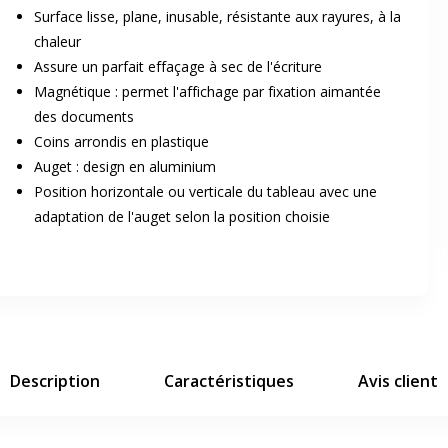
Surface lisse, plane, inusable, résistante aux rayures, à la
chaleur
Assure un parfait effaçage à sec de l'écriture
Magnétique : permet l'affichage par fixation aimantée
des documents
Coins arrondis en plastique
Auget : design en aluminium
er en plein écran
Position horizontale ou verticale du tableau avec une
adaptation de l'auget selon la position choisie
e suivant
Description
Caractéristiques
Avis client