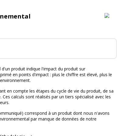
nnemental
tal :
d'un produit indique l'impact du produit sur
primé en points d'impact : plus le chiffre est élevé, plus le
l'environnement.
nt en compte les étapes du cycle de vie du produit, de sa
e. Ces calculs sont réalisés par un tiers spécialisé avec les
eurs.
ommuniqué) correspond à un produit dont nous n'avons
environnemental par manque de données de notre