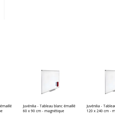
 émaillé
Juvénilia - Tableau blanc émaillé
Juvénilia - Table
ue
60 x 90 cm - magnétique
120 x 240 cm - 