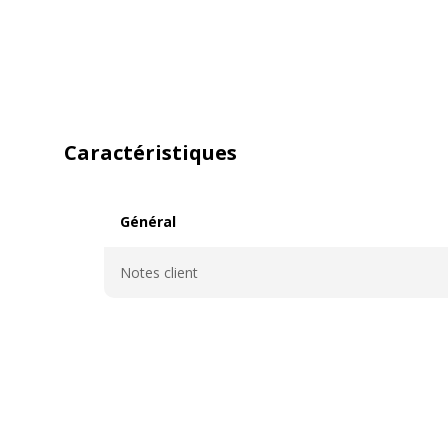
Caractéristiques
Général
Général
Notes client
Caractéristiques techniques
Caractéristiques techniques