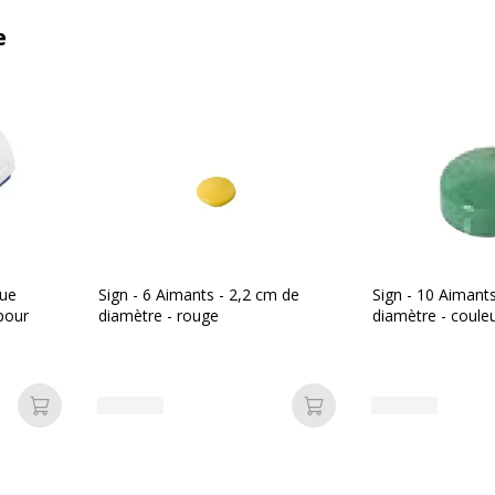
e
que
Sign - 6 Aimants - 2,2 cm de
Sign - 10 Aimant
pour
diamètre - rouge
diamètre - couleu
Ajouter au panier
Ajouter au panier