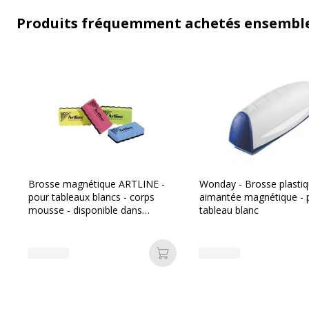
Produits fréquemment achetés ensembl
Brosse magnétique ARTLINE -
Wonday - Brosse plasti
pour tableaux blancs - corps
aimantée magnétique - 
mousse - disponible dans
tableau blanc
différentes couleurs
Ajouter au panier