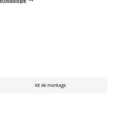
méthodologie
Kit de montage
ales
les