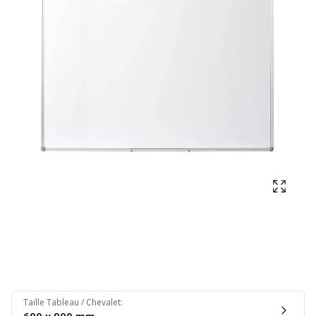
Affich
Taille Tableau / Chevalet
: