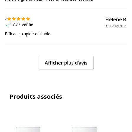
5
Hélène R.
Avis vérifié
le
08/02/2025
Efficace, rapide et fiable
Afficher plus d’avis
Produits associés