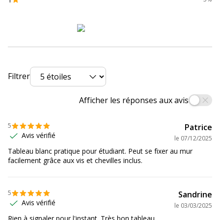
Référence produit fabricant
96251-14293
Filtrer
Afficher les réponses aux avis
5
Patrice
Avis vérifié
le
07/12/2025
Tableau blanc pratique pour étudiant. Peut se fixer au mur
facilement grâce aux vis et chevilles inclus.
5
Sandrine
Avis vérifié
le
03/03/2025
Rien à signaler pour l'instant. Très bon tableau