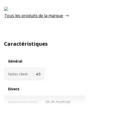
Tous les produits de la marque
Caractéristiques
Général
Général
Notes client
4.5
Divers
Divers
Accessoires inclus
Kit de montage
Plateau d'accessoires