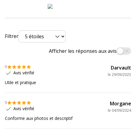
Filtrer
Afficher les réponses aux avis
5
Darvault
Avis vérifié
le
29/09/2025
Utile et pratique
5
Morgane
Avis vérifié
le
04/09/2024
Conforme aux photos et descriptif