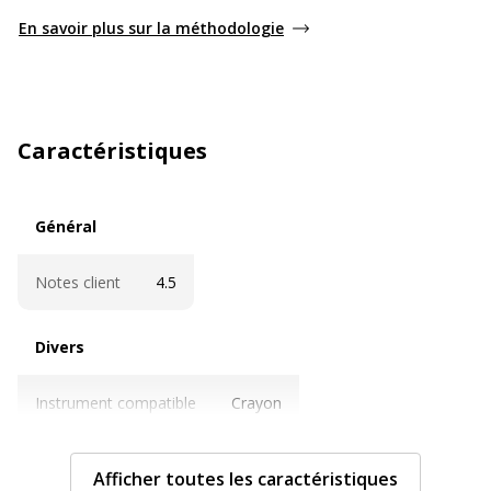
En savoir plus sur la méthodologie
Caractéristiques
Général
Général
Notes client
4.5
Divers
Divers
Instrument compatible
Crayon
Informations sur les services
Informations sur les services
Afficher toutes les caractéristiques