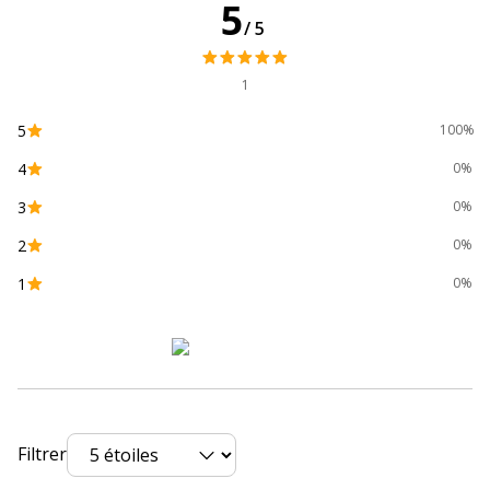
5
Largeur
45 cm
/5
Profondeur
30 cm
1
5
100%
4
0%
3
0%
2
0%
1
0%
Filtrer