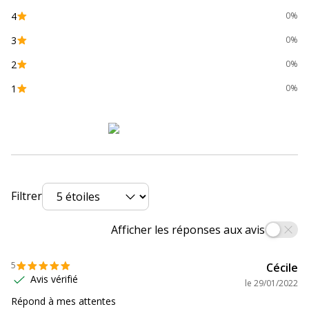
Disponibilité des pièces détachées
nc
4
0%
Garanties légales
2 ans
3
0%
2
0%
1
0%
Filtrer
Afficher les réponses aux avis
5
Cécile
Avis vérifié
le
29/01/2022
Répond à mes attentes