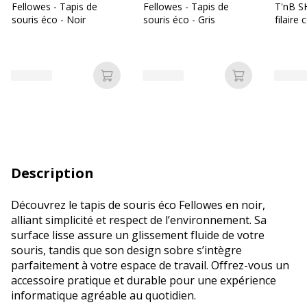
Fellowes - Tapis de
Fellowes - Tapis de
T'nB S
souris éco - Noir
souris éco - Gris
filaire
Ajouter au panier
Ajouter au p
Description
Découvrez le tapis de souris éco Fellowes en noir,
alliant simplicité et respect de l’environnement. Sa
surface lisse assure un glissement fluide de votre
souris, tandis que son design sobre s’intègre
parfaitement à votre espace de travail. Offrez-vous un
accessoire pratique et durable pour une expérience
informatique agréable au quotidien.