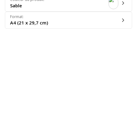
Sable
Format
:
A4 (21 x 29,7 cm)