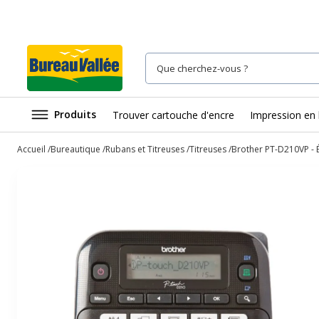
Produits
Trouver cartouche d'encre
Impression en 
Accueil
Bureautique
Rubans et Titreuses
Titreuses
Brother PT-D210VP - É