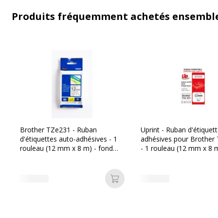
Produits fréquemment achetés ensembl
Brother TZe231 - Ruban
Uprint - Ruban d'étiquet
d'étiquettes auto-adhésives - 1
adhésives pour Brother
rouleau (12 mm x 8 m) - fond
- 1 rouleau (12 mm x 8 m
blanc écriture noire
blanc écriture noire
Ajouter au panier