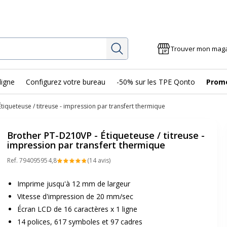
Rechercher
Trouver mon mag
ligne
Configurez votre bureau
-50% sur les TPE Qonto
Prom
tiqueteuse / titreuse - impression par transfert thermique
Brother PT-D210VP - Étiqueteuse / titreuse -
impression par transfert thermique
Ref.
79409595
4,8
(14 avis)
Imprime jusqu'à 12 mm de largeur
Vitesse d'impression de 20 mm/sec
Écran LCD de 16 caractères x 1 ligne
14 polices, 617 symboles et 97 cadres