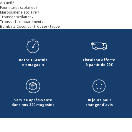
Accueil
Fournitures scolaires
Maroquinerie scolaire
Trousses scolaires
Trousse 1 compartiment
Bombata Coconut - Trousse - taupe
Retrait Gratuit
Livraison offerte
en magasin
à partir de 29€
Service après-vente
30 jours pour
dans nos 320 magasins
changer d'avis