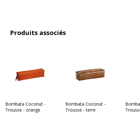
Produits associés
Bombata Coconut -
Bombata Coconut -
Bombat
Trousse - orange
Trousse - terre
Trousse