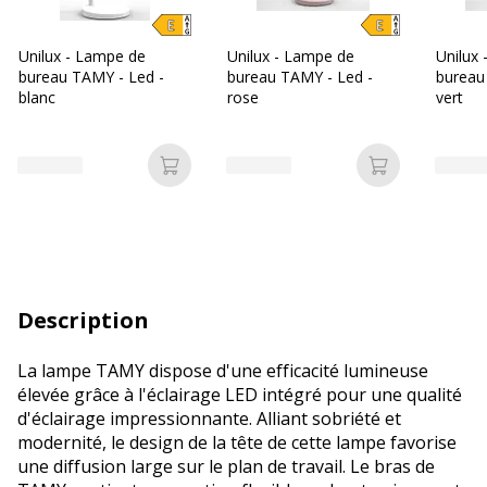
Unilux - Lampe de
Unilux - Lampe de
Unilux
bureau TAMY - Led -
bureau TAMY - Led -
bureau
blanc
rose
vert
Ajouter au panier
Ajouter au p
Description
La lampe TAMY dispose d'une efficacité lumineuse
élevée grâce à l'éclairage LED intégré pour une qualité
d'éclairage impressionnante. Alliant sobriété et
modernité, le design de la tête de cette lampe favorise
une diffusion large sur le plan de travail. Le bras de