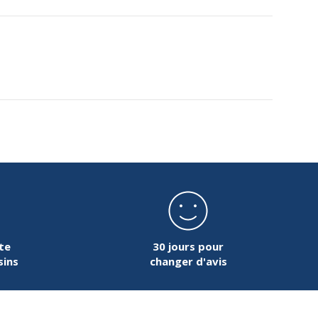
te
30 jours pour
sins
changer d'avis