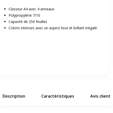
Classeur A4 avec 4 anneaux
Polypropylène 7/10
Capacité de 250 feuilles
Coloris intenses avec un aspect lisse et brillant inégalé.
er en plein écran
e suivant
Description
Caractéristiques
Avis client