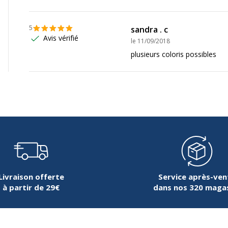
Non
5
sandra . c
Avis vérifié
le
11/09/2018
plusieurs coloris possibles
Livraison offerte
Service après-ven
à partir de 29€
dans nos 320 maga