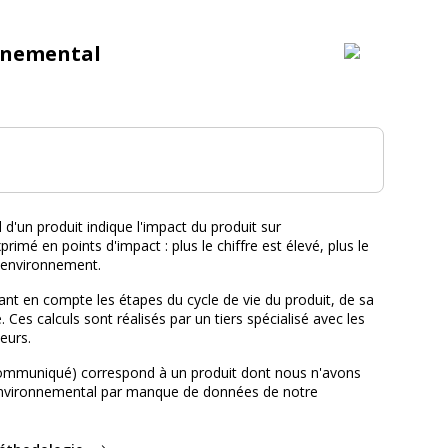
nnemental
tal :
d'un produit indique l'impact du produit sur
primé en points d'impact : plus le chiffre est élevé, plus le
l'environnement.
nt en compte les étapes du cycle de vie du produit, de sa
e. Ces calculs sont réalisés par un tiers spécialisé avec les
eurs.
ommuniqué) correspond à un produit dont nous n'avons
environnemental par manque de données de notre