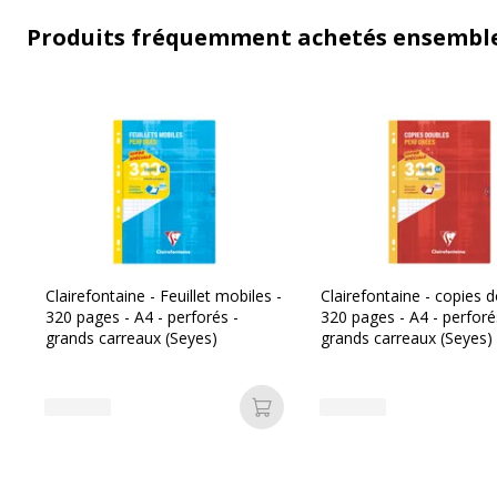
Produits fréquemment achetés ensembl
Clairefontaine - Feuillet mobiles -
Clairefontaine - copies d
320 pages - A4 - perforés -
320 pages - A4 - perforé
grands carreaux (Seyes)
grands carreaux (Seyes)
Ajouter au panier