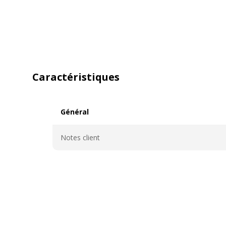
Caractéristiques
Général
Général
Notes client
Caractéristiques techniques