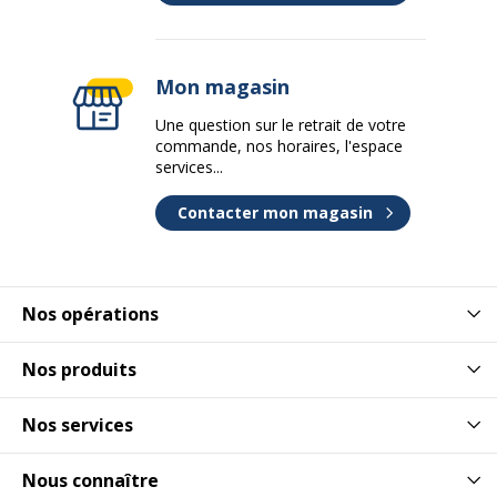
Largeur
33.8 cm
Mon magasin
Poids du produit
7.9 kg
Une question sur le retrait de votre
commande, nos horaires, l'espace
Profondeur
37.9 cm
services...
Contacter mon magasin
Nos opérations
Nos produits
Nos services
Nous connaître