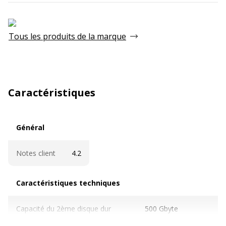
Tous les produits de la marque
Caractéristiques
Général
Général
Notes client
4.2
Caractéristiques techniques
Caractéristiques techniques
Capacité du 2ème disque dur
500 Gbyte