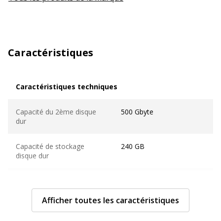
Caractéristiques
Caractéristiques techniques
Caractéristiques techniques
Capacité du 2ème disque
500 Gbyte
dur
Capacité de stockage
240 GB
disque dur
Couleur
Noir
Afficher toutes les caractéristiques
Édition du système
Windows 10 Pro
d'exploitation fourni