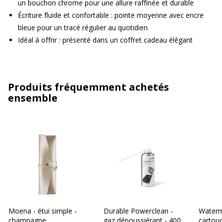
un bouchon chrome pour une allure raffinée et durable
Écriture fluide et confortable : pointe moyenne avec encre
bleue pour un tracé régulier au quotidien
Idéal à offrir : présenté dans un coffret cadeau élégant
Produits fréquemment achetés
ensemble
Moena - étui simple -
Durable Powerclean -
Waterm
champagne
gaz dépoussiérant - 400
cartou