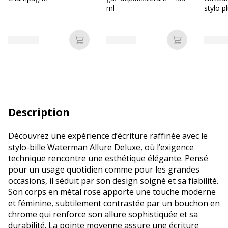
ml
stylo p
Ajouter au panier
Ajouter au p
Description
Découvrez une expérience d’écriture raffinée avec le
stylo-bille Waterman Allure Deluxe, où l’exigence
technique rencontre une esthétique élégante. Pensé
pour un usage quotidien comme pour les grandes
occasions, il séduit par son design soigné et sa fiabilité.
Son corps en métal rose apporte une touche moderne
et féminine, subtilement contrastée par un bouchon en
chrome qui renforce son allure sophistiquée et sa
durabilité. La pointe moyenne assure une écriture