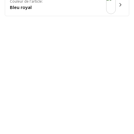
Couleur de l'article
:
Bleu royal