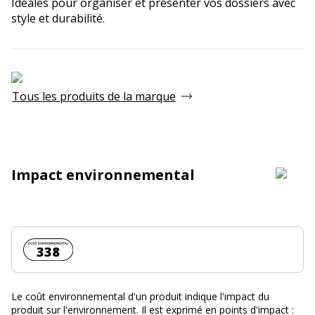
Idéales pour organiser et présenter vos dossiers avec
style et durabilité.
Tous les produits de la marque
Impact environnemental
Coût environnemental :
338
Le coût environnemental d'un produit indique l'impact du
produit sur l'environnement. Il est exprimé en points d'impact :