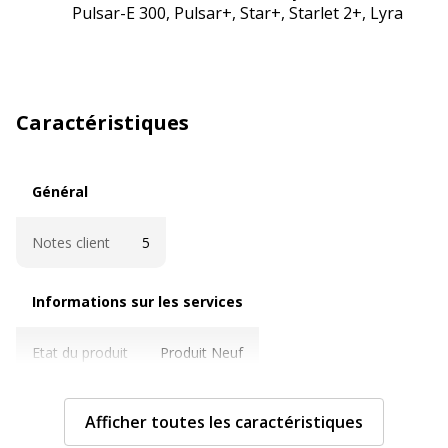
Pulsar-E 300, Pulsar+, Star+, Starlet 2+, Lyra
Caractéristiques
Général
Général
Notes client
5
Informations sur les services
Informations sur les services
Etat du produit
Produit Neuf
Caractéristiques techniques
Caractéristiques techniques
Afficher toutes les caractéristiques