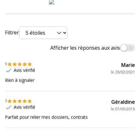
Garantie
Garantie
Garanties légales
2 ans
Filtrer
Afficher les réponses aux avis
5
Marie
Avis vérifié
le
28/02/2021
Rien à signaler
5
Géraldine
Avis vérifié
le
07/05/2018
Parfait pour relier mes dossiers, contrats