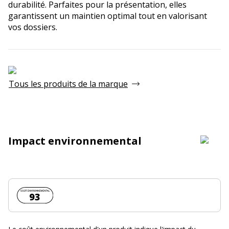
durabilité. Parfaites pour la présentation, elles
garantissent un maintien optimal tout en valorisant
vos dossiers.
Tous les produits de la marque
Impact environnemental
Coût environnemental :
93