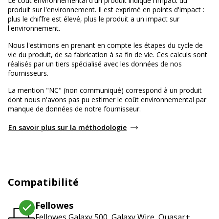
Le coût environnemental d'un produit indique l'impact du
produit sur l'environnement. Il est exprimé en points d'impact :
plus le chiffre est élevé, plus le produit a un impact sur
l'environnement.
Nous l'estimons en prenant en compte les étapes du cycle de
vie du produit, de sa fabrication à sa fin de vie. Ces calculs sont
réalisés par un tiers spécialisé avec les données de nos
fournisseurs.
La mention "NC" (non communiqué) correspond à un produit
dont nous n'avons pas pu estimer le coût environnemental par
manque de données de notre fournisseur.
En savoir plus sur la méthodologie
Compatibilité
Fellowes
Fellowes Galaxy 500, Galaxy Wire, Quasar+,