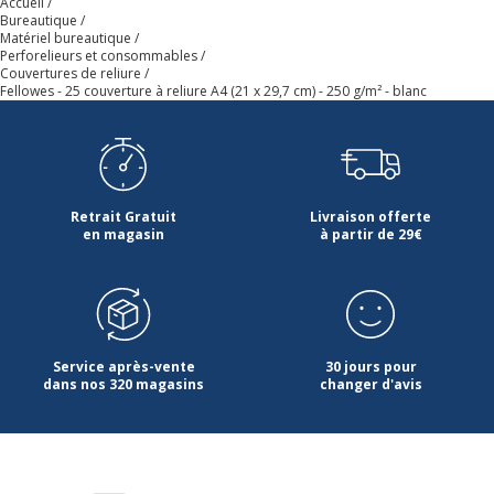
Accueil
Bureautique
Matériel bureautique
Perforelieurs et consommables
Couvertures de reliure
Fellowes - 25 couverture à reliure A4 (21 x 29,7 cm) - 250 g/m² - blanc
Retrait Gratuit
Livraison offerte
en magasin
à partir de 29€
Service après-vente
30 jours pour
dans nos 320 magasins
changer d'avis