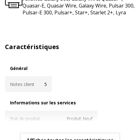
Quasar-E, Quasar Wire, Galaxy Wire, Pulsar 300,
Pulsar-E 300, Pulsar+, Star+, Starlet 2+, Lyra
Caractéristiques
Général
Général
Notes client
5
Informations sur les services
Informations sur les services
Etat du produit
Produit Neuf
Normes de conformité
FSC