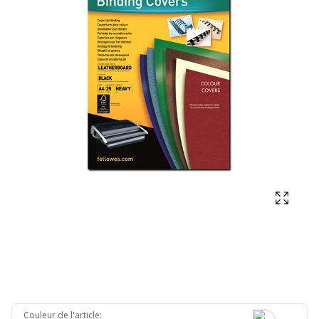
Affich
Couleur de l'article
: