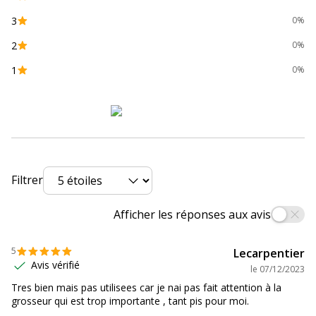
3
0%
2
0%
1
0%
Filtrer
Afficher les réponses aux avis
5
Lecarpentier
Avis vérifié
le
07/12/2023
Tres bien mais pas utilisees car je nai pas fait attention à la
grosseur qui est trop importante , tant pis pour moi.