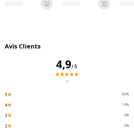
Ajouter au panier
Ajouter au p
Avis Clients
4,9
/5
7
5
86%
4
14%
3
0%
2
0%