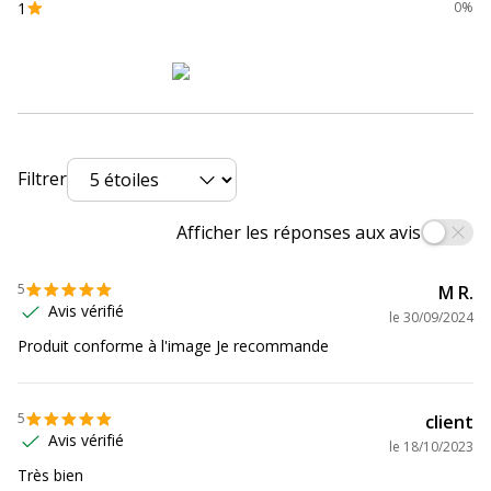
1
0%
Filtrer
Afficher les réponses aux avis
5
M R.
Avis vérifié
le
30/09/2024
Produit conforme à l'image Je recommande
5
client
Avis vérifié
le
18/10/2023
Très bien