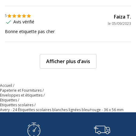
5
Faiza T.
Avis vérifié
le
05/09/2023
Bonne etiquette pas cher
Afficher plus d’avis
Accueil
Papeterie et Fournitures
Enveloppes et étiquettes
Etiquettes
Etiquettes scolaires
Avery - 24 Étiquettes scolaires blanches lignées bleu/rouge - 36 x 56 mm