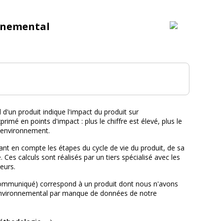
nnemental
tal :
d'un produit indique l'impact du produit sur
primé en points d'impact : plus le chiffre est élevé, plus le
l'environnement.
nt en compte les étapes du cycle de vie du produit, de sa
e. Ces calculs sont réalisés par un tiers spécialisé avec les
eurs.
ommuniqué) correspond à un produit dont nous n'avons
environnemental par manque de données de notre