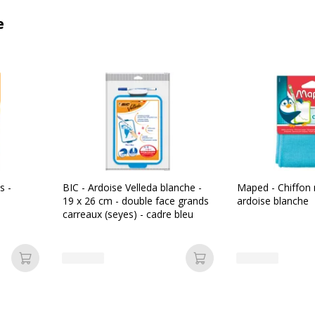
e
s -
BIC - Ardoise Velleda blanche -
Maped - Chiffon 
19 x 26 cm - double face grands
ardoise blanche
carreaux (seyes) - cadre bleu
Ajouter au panier
Ajouter au panier