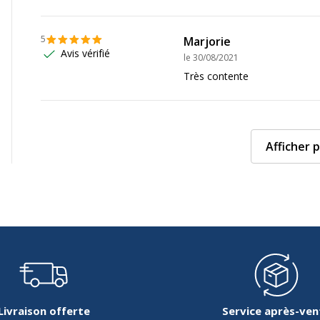
5
Marjorie
Avis vérifié
le
30/08/2021
Très contente
Afficher p
Livraison offerte
Service après-ven