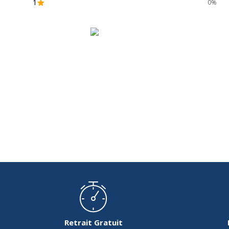
1
0%
Retrait Gratuit