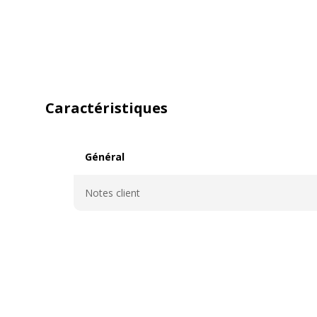
Caractéristiques
Général
Général
Notes client
Caractéristiques générales
Caractéristiques générales