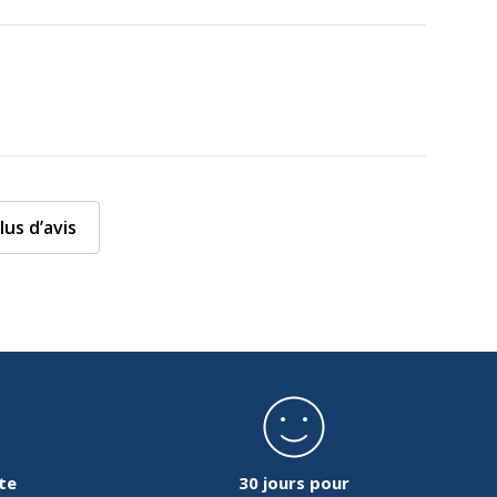
lus d’avis
te
30 jours pour