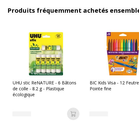
Produits fréquemment achetés ensembl
UHU stic ReNATURE - 6 Bâtons
BIC Kids Visa - 12 Feutre
de colle - 8.2 g - Plastique
Pointe fine
écologique
Ajouter au panier