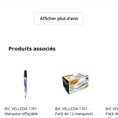
Afficher plus d’avis
Produits associés
BIC VELLEDA 1701 -
BIC VELLEDA 1701 -
BIC VE
Marqueur effaçable -
Pack de 12 marqueurs
Pack d