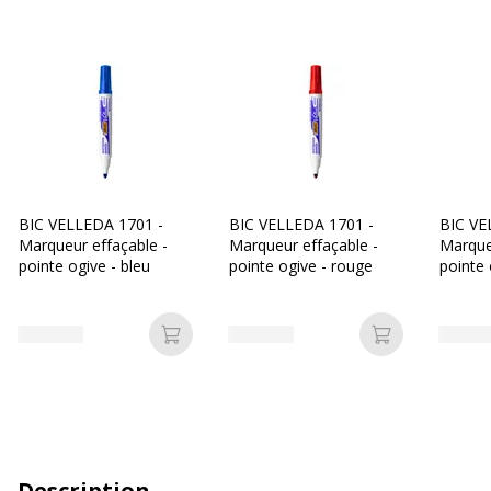
BIC VELLEDA 1701 -
BIC VELLEDA 1701 -
BIC VE
Marqueur effaçable -
Marqueur effaçable -
Marque
pointe ogive - bleu
pointe ogive - rouge
pointe 
Ajouter au panier
Ajouter au p
Description