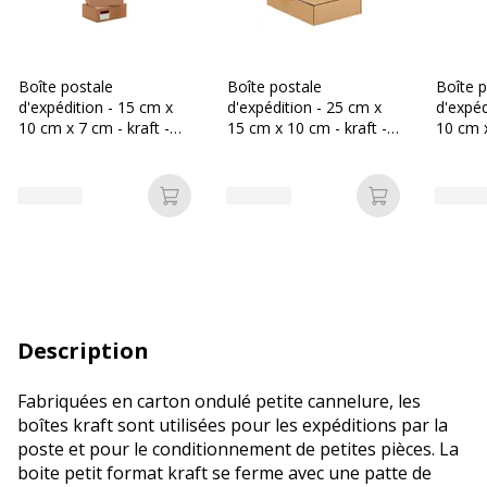
Boîte postale
Boîte postale
Boîte p
d'expédition - 15 cm x
d'expédition - 25 cm x
d'expéd
10 cm x 7 cm - kraft -
15 cm x 10 cm - kraft -
10 cm x
Logistipack
Logistipack
Logisti
Ajouter au panier
Ajouter au p
Description
Fabriquées en carton ondulé petite cannelure, les
boîtes kraft sont utilisées pour les expéditions par la
poste et pour le conditionnement de petites pièces. La
boite petit format kraft se ferme avec une patte de