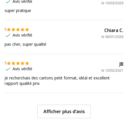
Avis vérifié
le
16/03/2026
super pratique
5
Chiara C.
Avis vérifié
le
06/01/2026
pas cher, super qualité
5
JB
Avis vérifié
le
10/02/2021
Je recherchais des cartons petit format, idéal et excellent
rapport qualité prix.
Afficher plus d’avis