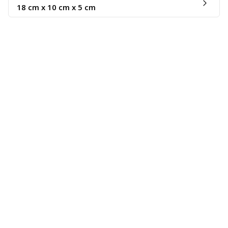
18 cm x 10 cm x 5 cm