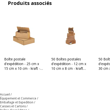
Produits associés
Boîte postale
50 Boîtes postales
50 Boî
d'expédition - 25 cm x
d'expédition - 12 cm x
d'expéd
15 cm x 10 cm - kraft -
10 cm x 8 cm - kraft
30 cm x
Logistipack
brun - Logistipack
brun - 
Accueil
Équipement et Commerce
Emballage et Expedition
Caisses et Cartons