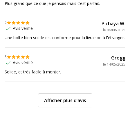
Plus grand que ce que je pensais mais c’est parfait.
5
Pichaya W.
Avis vérifié
le
06/08/2025
Une boîte bien solide est conforme pour la livraison à l'étranger.
5
Gregg
Avis vérifié
le
14/05/2025
Solide, et très facile à monter.
Afficher plus d’avis