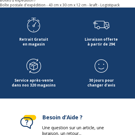
Boîtes d'expédition
Boîte postale d'expédition - 43 cm x 30 cm x 12 cm - kraft - Logistipack
Retrait Gratuit
Livraison offerte
en magasin
à partir de 29€
Service après-vente
30 jours pour
dans nos 320 magasins
changer d'avis
Besoin d’Aide ?
Une question sur un article, une
livraison, un retour...