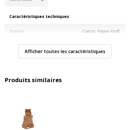
Caractéristiques techniques
Caractéristiques techniques
Matière
Carton, Papier Kraft
Taille
43 cm x 30 cm x 12
Afficher toutes les caractéristiques
cm
Taille intérieure du produit du
Taille A3
fabricant
Produits similaires
Caractéristiques générales
Caractéristiques générales
Quantité incluse
1
Type de produit
Boîte d'expédition