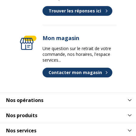
Trouver les réponses ici
Mon magasin
Une question sur le retrait de votre
commande, nos horaires, l'espace
services...
Contacter mon magasin
Nos opérations
Nos produits
Nos services