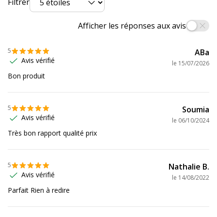
Filtrer
Afficher les réponses aux avis
5
ABa
Avis vérifié
le
15/07/2026
Bon produit
5
Soumia
Avis vérifié
le
06/10/2024
Très bon rapport qualité prix
5
Nathalie B.
Avis vérifié
le
14/08/2022
Parfait Rien à redire