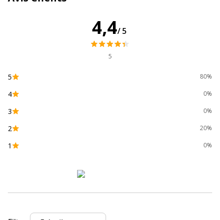
4,4
/5
5
5
80%
4
0%
3
0%
2
20%
1
0%