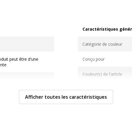
Caractéristiques génér
Caractéristiques généra
Catégorie de couleur
duit peut être d'une
Conçu pour
ente
Couleur(s) de l'article
Design
Afficher toutes les caractéristiques
Finition
Gamme
space