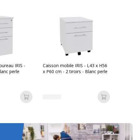
bureau IRIS -
Caisson mobile IRIS - L43 x H56
lanc perle
x P60 cm - 2 tiroirs - Blanc perle
Ajouter au panier
Ajouter au pan