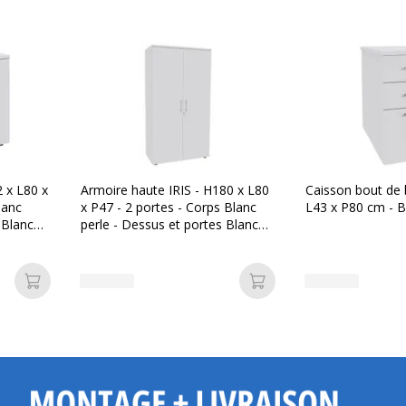
 x L80 x
Armoire haute IRIS - H180 x L80
Caisson bout de 
lanc
x P47 - 2 portes - Corps Blanc
L43 x P80 cm - B
 Blanc
perle - Dessus et portes Blanc
perle
Ajouter au panier
Ajouter au panier