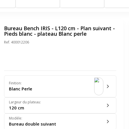
clair
gris
Bureau Bench IRIS - L120 cm - Plan suivant -
Pieds blanc - plateau Blanc perle
Ref.
400012206
Finition
:
Blanc Perle
Largeur du plateau
:
120 cm
Modèle
:
Bureau double suivant