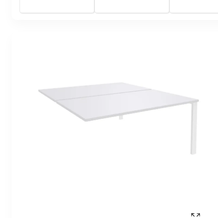
clair