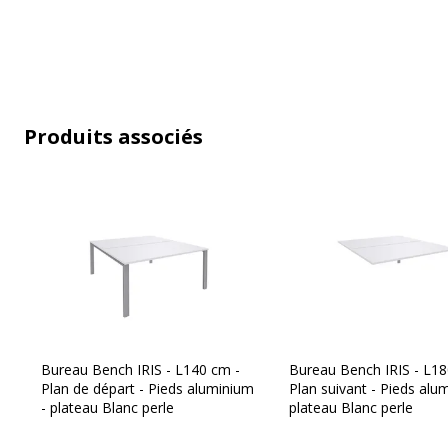
Produits associés
Caractéristiques environnementales
Caractéristiques environnementales
Certification PEFC
Bureau Bench IRIS - L140 cm -
Bureau Bench IRIS - L18
Plan de départ - Pieds aluminium
Plan suivant - Pieds alu
- plateau Blanc perle
plateau Blanc perle