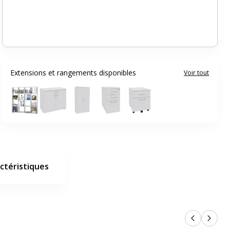
Extensions et rangements disponibles
Voir tout
ctéristiques
Produits p
Produi