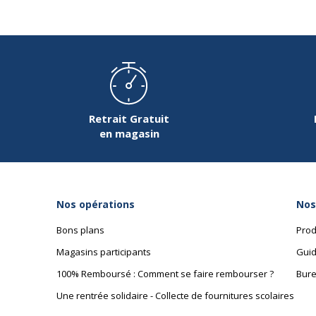
Retrait Gratuit
en magasin
Nos opérations
Nos
Bons plans
Prod
Magasins participants
Guid
100% Remboursé : Comment se faire rembourser ?
Bure
Une rentrée solidaire - Collecte de fournitures scolaires
Données d'identification