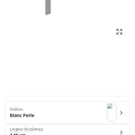
Affich
Finition
:
Blanc Perle
Largeur du plateau
: