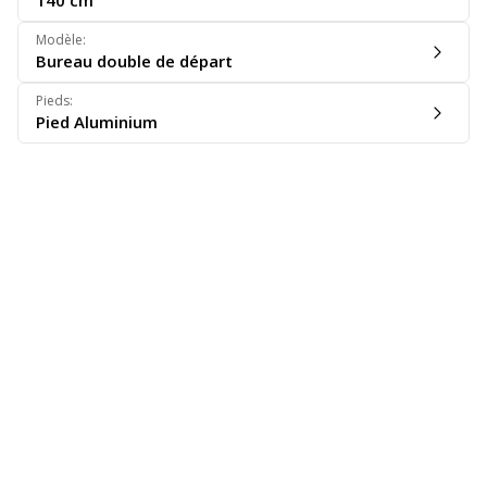
140 cm
Modèle
:
Bureau double de départ
Pieds
:
Pied Aluminium