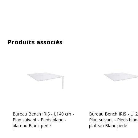
Produits associés
Caractéristiques environnementales
Caractéristiques environnementales
Certification PEFC
Bureau Bench IRIS - L140 cm -
Bureau Bench IRIS - L12
Plan suivant - Pieds blanc -
Plan suivant - Pieds blan
plateau Blanc perle
plateau Blanc perle