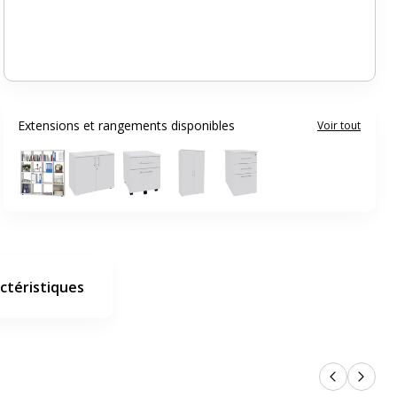
Extensions et rangements disponibles
Voir tout
ctéristiques
Produits p
Produi