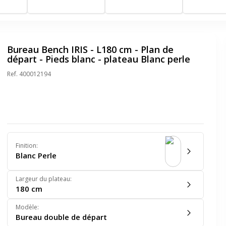
clair
gris
Bureau Bench IRIS - L180 cm - Plan de
départ - Pieds blanc - plateau Blanc perle
Ref.
400012194
Finition
:
Blanc Perle
Largeur du plateau
:
180 cm
Modèle
:
Bureau double de départ