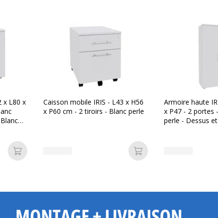
 x L80 x
Caisson mobile IRIS - L43 x H56
Armoire haute IR
lanc
x P60 cm - 2 tiroirs - Blanc perle
x P47 - 2 portes 
 Blanc
perle - Dessus e
perle
Ajouter au panier
Ajouter au panier