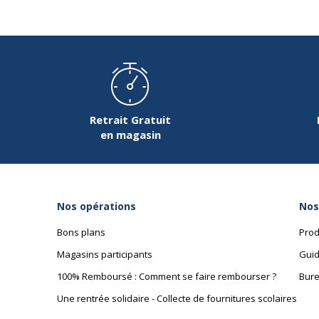
Retrait Gratuit
en magasin
Nos opérations
Nos
Bons plans
Prod
Magasins participants
Guid
100% Remboursé : Comment se faire rembourser ?
Bure
Une rentrée solidaire - Collecte de fournitures scolaires
Données d'identification