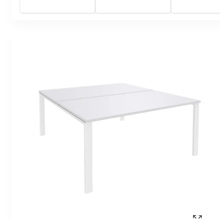
clair