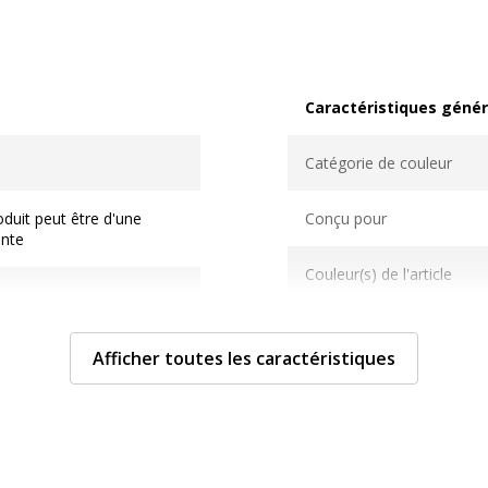
Caractéristiques génér
Caractéristiques généra
Catégorie de couleur
duit peut être d'une
Conçu pour
ente
Couleur(s) de l'article
Design
Afficher toutes les caractéristiques
Finition
Gamme
space