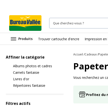
Produits
Trouver cartouche d'encre
Impression en 
Accueil
Cadeaux
Papeter
Affiner la catégorie
Papeter
Albums photos et cadres
Carnets fantaisie
Vous recherchez un cad
Livres d'or
Répertoires fantaisie
Profitez du 
Filtres actifs