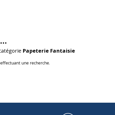
...
catégorie
Papeterie Fantaisie
effectuant une recherche.