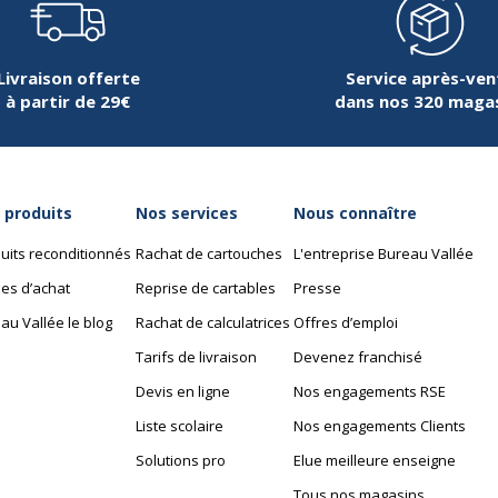
Livraison offerte
Service après-ven
à partir de 29€
dans nos 320 maga
 produits
Nos services
Nous connaître
uits reconditionnés
Rachat de cartouches
L'entreprise Bureau Vallée
es d’achat
Reprise de cartables
Presse
au Vallée le blog
Rachat de calculatrices
Offres d’emploi
Tarifs de livraison
Devenez franchisé
Devis en ligne
Nos engagements RSE
Liste scolaire
Nos engagements Clients
Solutions pro
Elue meilleure enseigne
Tous nos magasins