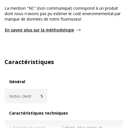
La mention "NC" (non communiqué) correspond à un produit
dont nous n'avons pas pu estimer le coût environnemental par
manque de données de notre fournisseur.
En savoir plus sur la méthodologie
Caractéristiques
Général
Général
Notes client
5
Caractéristiques techniques
Caractéristiques techniques
Catégorie de papier
Cahiers, bloc-notes et