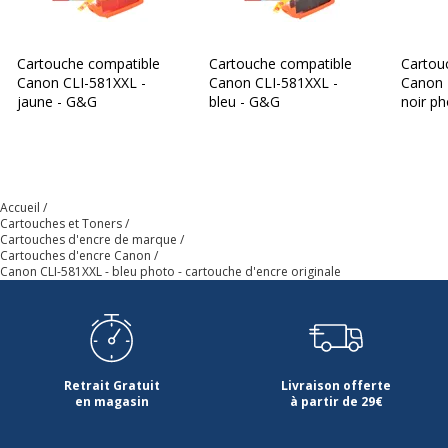
Cartouche compatible
Cartouche compatible
Cartou
Canon CLI-581XXL -
Canon CLI-581XXL -
Canon 
jaune - G&G
bleu - G&G
noir p
Accueil
Cartouches et Toners
Cartouches d'encre de marque
Cartouches d'encre Canon
Canon CLI-581XXL - bleu photo - cartouche d'encre originale
Retrait Gratuit
Livraison offerte
en magasin
à partir de 29€