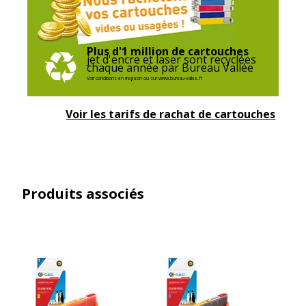
Plus d'1 million de cartouches
jet d'encre et laser sont recyclées
chaque année par Bureau Vallée
Voir conditions en magasin ou sur www.bureau-vallee.fr
Voir les tarifs de rachat de cartouches
Produits associés