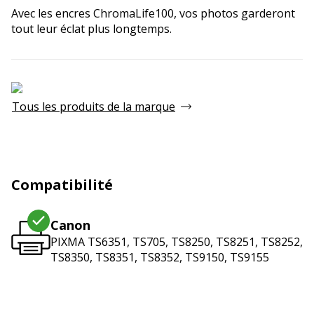
Avec les encres ChromaLife100, vos photos garderont
tout leur éclat plus longtemps.
Tous les produits de la marque
Compatibilité
Canon
PIXMA TS6351, TS705, TS8250, TS8251, TS8252,
TS8350, TS8351, TS8352, TS9150, TS9155