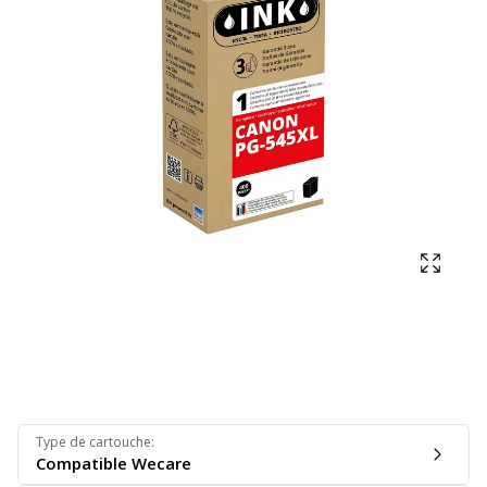
Affich
Type de cartouche
:
Compatible Wecare