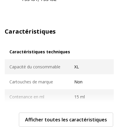
Caractéristiques
Caractéristiques techniques
Caractéristiques techniques
Capacité du consommable
XL
Cartouches de marque
Non
Contenance en ml
15 ml
Couleur du consommable
Noir
Afficher toutes les caractéristiques
Compatible avec technologie
Jet d'encre