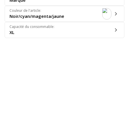
Marque
Couleur de l'article
:
Noir/cyan/magenta/jaune
Capacité du consommable
:
XL