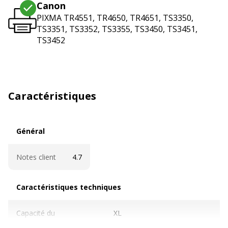
Canon
PIXMA TR4551, TR4650, TR4651, TS3350,
TS3351, TS3352, TS3355, TS3450, TS3451,
TS3452
Caractéristiques
Général
Général
Notes client
4.7
Caractéristiques techniques
Caractéristiques techniques
Capacité du
XL
consommable