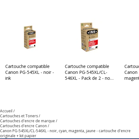
Cartouche compatible
Cartouche compatible
Cartou
Canon PG-545XL - noir -
Canon PG-545XL/CL-
Canon 
ink
546XL - Pack de 2 - noir,
magenta
cyan, magenta, jaune -
ink
Accueil
Cartouches et Toners
Cartouches d'encre de marque
Cartouches d'encre Canon
Canon PG-545XL/CL-546XL - noir, cyan, magenta, jaune - cartouche d'encre
originale + kit papier