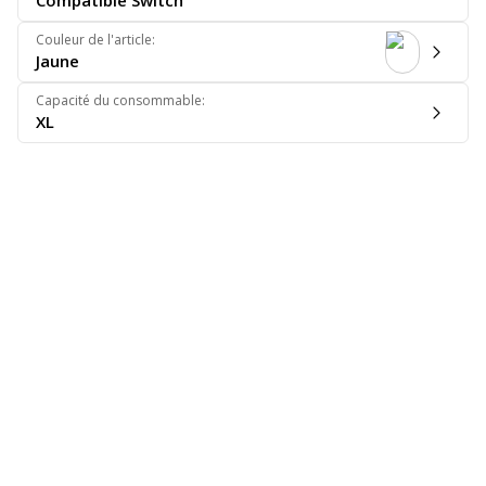
Compatible Switch
Couleur de l'article
:
Jaune
Capacité du consommable
:
XL