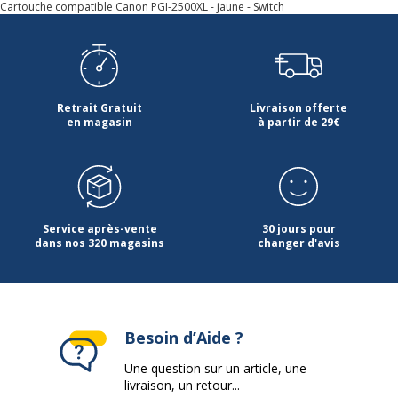
Cartouche compatible Canon PGI-2500XL - jaune - Switch
Retrait Gratuit
Livraison offerte
en magasin
à partir de 29€
Service après-vente
30 jours pour
dans nos 320 magasins
changer d'avis
Besoin d’Aide ?
Une question sur un article, une
livraison, un retour...