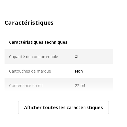
Caractéristiques
Caractéristiques techniques
Caractéristiques techniques
Capacité du consommable
XL
Cartouches de marque
Non
Contenance en ml
22 ml
Couleur du consommable
Jaune
Afficher toutes les caractéristiques
Nombre de pages imprimables
1520 pages