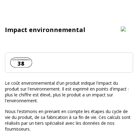
Impact environnemental
Coût environnemental :
38
Le coût environnemental d'un produit indique l'impact du
produit sur l'environnement. Il est exprimé en points d'impact :
plus le chiffre est élevé, plus le produit a un impact sur
l'environnement.
Nous l'estimons en prenant en compte les étapes du cycle de
vie du produit, de sa fabrication à sa fin de vie. Ces calculs sont
réalisés par un tiers spécialisé avec les données de nos
fournisseurs.