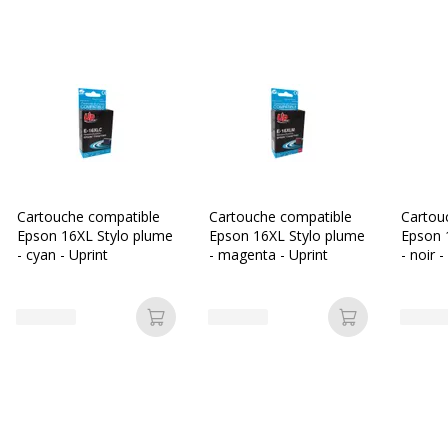
Cartouche compatible
Cartouche compatible
Cartou
Epson 16XL Stylo plume
Epson 16XL Stylo plume
Epson 
- cyan - Uprint
- magenta - Uprint
- noir -
Ajouter au panier
Ajouter au p