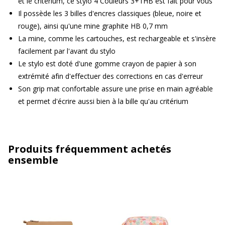
et le critérium, ce stylo 4 Couleurs 3+1HB est fait pour vous
Il possède les 3 billes d'encres classiques (bleue, noire et
rouge), ainsi qu'une mine graphite HB 0,7 mm
La mine, comme les cartouches, est rechargeable et s'insère
facilement par l'avant du stylo
Le stylo est doté d'une gomme crayon de papier à son
extrémité afin d'effectuer des corrections en cas d'erreur
Son grip mat confortable assure une prise en main agréable
et permet d'écrire aussi bien à la bille qu'au critérium
Produits fréquemment achetés
ensemble