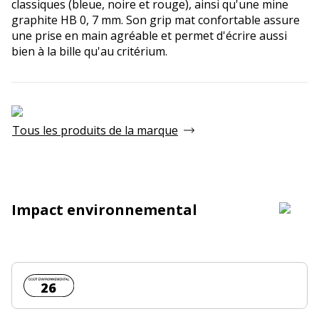
classiques (bleue, noire et rouge), ainsi qu'une mine
graphite HB 0, 7 mm. Son grip mat confortable assure
une prise en main agréable et permet d'écrire aussi
bien à la bille qu'au critérium.
Tous les produits de la marque
Impact environnemental
Coût environnemental :
26