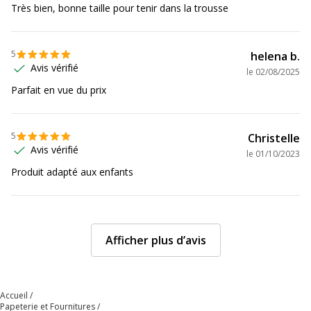
Très bien, bonne taille pour tenir dans la trousse
5
helena b.
Avis vérifié
le
02/08/2025
Parfait en vue du prix
5
Christelle
Avis vérifié
le
01/10/2023
Produit adapté aux enfants
Afficher plus d’avis
Accueil
Papeterie et Fournitures