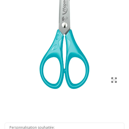
Affich
Personnalisation souhaitée
: