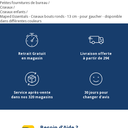
Petites fournitures de bureau
Ciseaux
Ciseaux enfants
Maped Essentials - Ciseaux bouts ronds - 13 cm - pour gaucher - disponible
dans différentes couleurs
Retrait Gratuit
Livraison offerte
en magasin
à partir de 29€
Service après-vente
30 jours pour
dans nos 320 magasins
changer d'avis
Besoin d’Aide ?