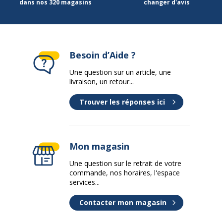
dans nos 320 magasins
changer d'avis
Marque
Viquel
Référence produit fabricant
218947-05
Besoin d’Aide ?
Une question sur un article, une
livraison, un retour...
Trouver les réponses ici
Mon magasin
Une question sur le retrait de votre
commande, nos horaires, l'espace
services...
Contacter mon magasin