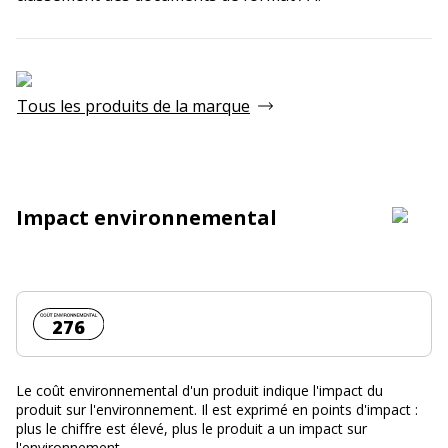
Tous les produits de la marque
Impact environnemental
Coût environnemental :
276
Le coût environnemental d'un produit indique l'impact du
produit sur l'environnement. Il est exprimé en points d'impact :
plus le chiffre est élevé, plus le produit a un impact sur
l'environnement.