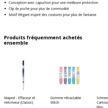
Conception avec capuchon pour une meilleure protection
Clip de poche pour plus de commodité
Motif élégant inspiré des coutures pour plus de fantaisie
Produits fréquemment achetés
ensemble
Maped - Effaceur et
Gomme rétractable
Schneid
réécriveur (Classic)
Stitch
Cartouc
bleu