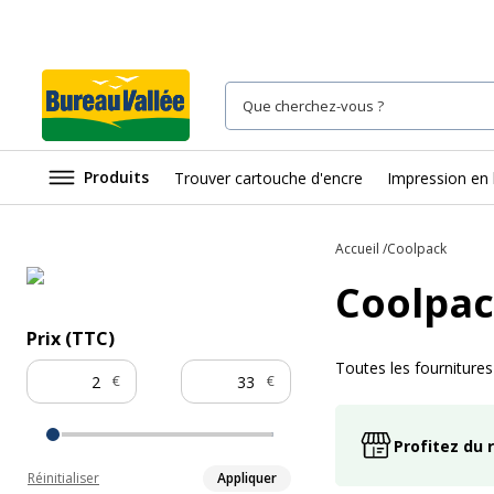
Produits
Trouver cartouche d'encre
Impression en 
Accueil
Coolpack
Coolpa
Prix (TTC)
Toutes les fourniture
€
€
Profitez du 
Réinitialiser
Appliquer