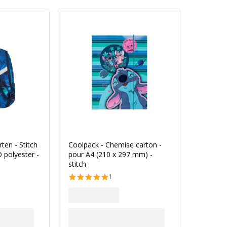
ten - Stitch
Coolpack - Chemise carton -
 polyester -
pour A4 (210 x 297 mm) -
stitch
1