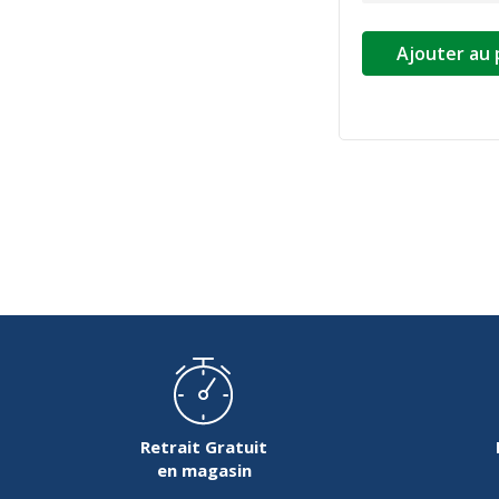
Ajouter au 
Retrait Gratuit
en magasin