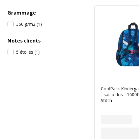
Grammage
350 g/m2
(
1
)
Notes clients
5 étoiles
(
1
)
CoolPack Kindergar
- sac à dos - 1600D
Stitch