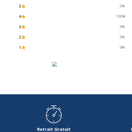
5
0%
4
100%
3
0%
2
0%
1
0%
Retrait Gratuit