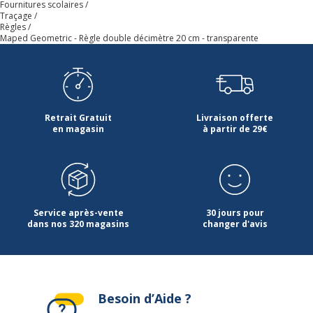
Fournitures scolaires
Traçage
Règles
Maped Geometric - Règle double décimètre 20 cm - transparente
Retrait Gratuit
Livraison offerte
en magasin
à partir de 29€
Service après-vente
30 jours pour
dans nos 320 magasins
changer d'avis
Besoin d’Aide ?