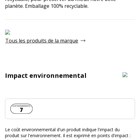
planète. Emballage 100% recyclable.
Tous les produits de la marque
Impact environnemental
Coût environnemental :
7
Le coût environnemental d'un produit indique l'impact du
produit sur l'environnement. Il est exprimé en points d'impact :