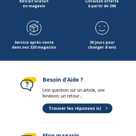
Retrait Gratuit
Livraison offerte
en magasin
à partir de 29€
Service après-vente
30 jours pour
dans nos 320 magasins
changer d'avis
Besoin d’Aide ?
Une question sur un article, une
livraison, un retour...
Trouver les réponses ici
Mon magasin